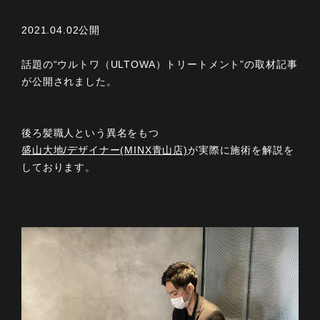
2021.04.02公開
話題の“ウルトワ（ULTOWA）トリートメント”の取材記事
が公開されました。
後ろ髪職人という異名をもつ
盛山大地/デザイナー(MINX青山店)
が実際に施術を解説を
しております。