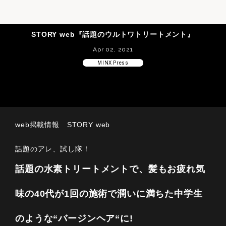
STORY web『話題のウルトワトリートメント』
Apr 02, 2021
MINX Press
web掲載情報 STORY web
話題のアレ、試し隊！
話題の水素トリートメントで、髪もお疲れ気
味の40代が1回の施術で潤いに満ちた中学生
のような“バージンヘア“に!