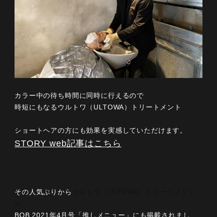
カラー中の待ち時間に同時に行えるので
時短にもなるウルトワ（ULTOWA）トリートメント
ショートヘアの方にも効果を実感していただけます。
STORY web記事はこちら
その人気ぶりから
ウルトワ（ULTOWA）トリートメント
が
BOB 2021年4月号「推しメニュー」にも掲載されまし