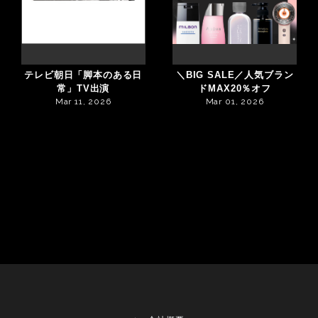
テレビ朝日「脚本のある日
＼BIG SALE／人気ブラン
常」TV出演
ドMAX20％オフ
Mar 11, 2026
Mar 01, 2026