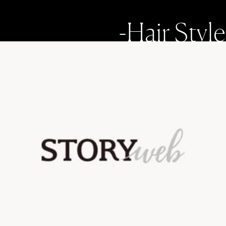
-Hair Style