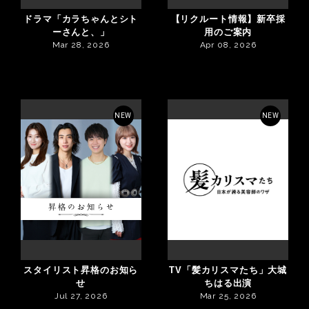
ドラマ「カラちゃんとシト
【リクルート情報】新卒採
ーさんと、」
用のご案内
Mar 28, 2026
Apr 08, 2026
NEW
NEW
スタイリスト昇格のお知ら
TV「髪カリスマたち」大城
せ
ちはる出演
Jul 27, 2026
Mar 25, 2026