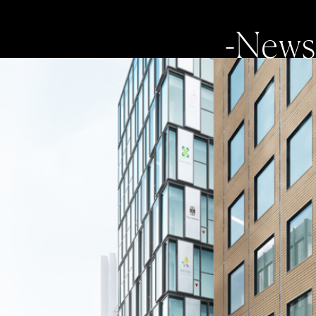
-News