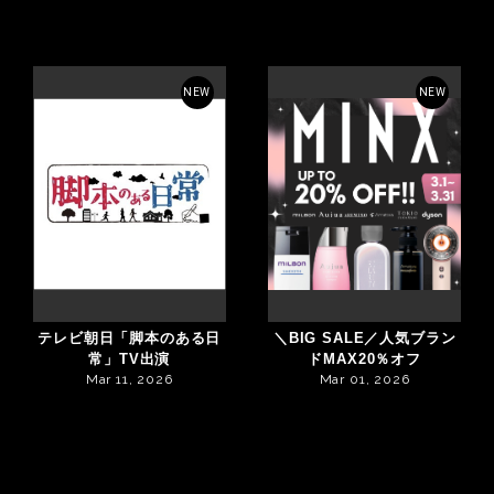
NEW
NEW
テレビ朝日「脚本のある日
＼BIG SALE／人気ブラン
常」TV出演
ドMAX20％オフ
Mar 11, 2026
Mar 01, 2026