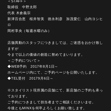
＜STAFF＞
取締役 中野太郎
代表 木倉義宗
新津百合恵 桜井智美 徳永利彦 加茂愛仁 山内ヨシヒ
ロ
岡村享央（毎週水曜のみ）
店舗異動のスタッフにつきましては、ご迷惑をおかけ致し
ますが
今まで以上の価値の創造に努めてまいります。
＜ご予約について＞
◆WEB予約 2017年8月1日～
ホームページ内にて、ご予約ページを公開いたします。
◆TEL受付 20179月6日～
※スタイリスト現所属の店舗にて、新店舗のご予約も承っ
ております。
ご予約につきまして担当者までご相談くださいませ。
今後ともMINXを何卒よろしくお願い致します。