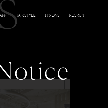
S
AFF
HAIR STYLE
IT NEWS
RECRUIT
Notice