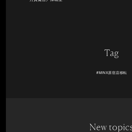
Tag
#MINX原宿店移転
New topic