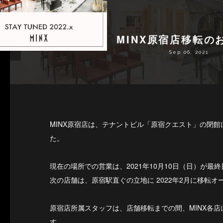
MINX原宿店移転の
Sep 06, 2021
MINX原宿店は、テナントビル「原宿クエスト」の閉
た。
現在の場所での営業は、2021年10月10日（日）が最
次の店舗は、原宿駅直ぐの立地に 2022年2月に移転
原宿店所属スタッフは、店舗移転までの間、MINX各
す。