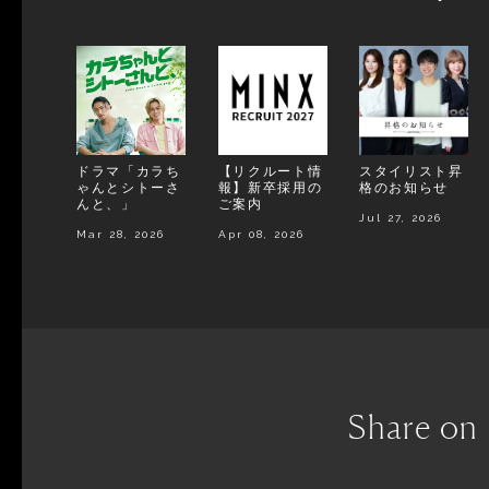
ドラマ「カラち
【リクルート情
スタイリスト昇
ゃんとシトーさ
報】新卒採用の
格のお知らせ
んと、」
ご案内
Jul 27, 2026
Mar 28, 2026
Apr 08, 2026
Share on