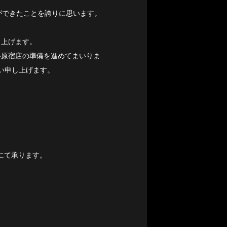
業ができたことを誇りに思います。
し上げます。
い原宿店の準備を進めてまいりま
い申し上げます。
にて承ります。