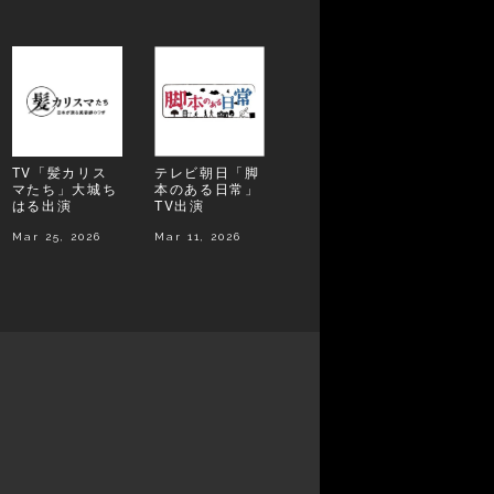
TV「髪カリス
テレビ朝日「脚
マたち」大城ち
本のある日常」
はる出演
TV出演
Mar 25, 2026
Mar 11, 2026