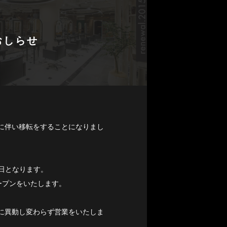
おしらせ
館に伴い移転をすることになりまし
終日となります。
オープンをいたします。
店に異動し変わらず営業をいたしま