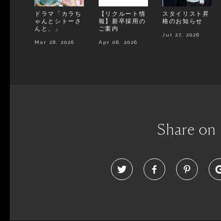
ドラマ「カラち
【リクルート情
スタイリスト昇
ゃんとシトーさ
報】新卒採用の
格のお知らせ
んと、」
ご案内
Jul 27, 2026
Mar 28, 2026
Apr 08, 2026
Share on