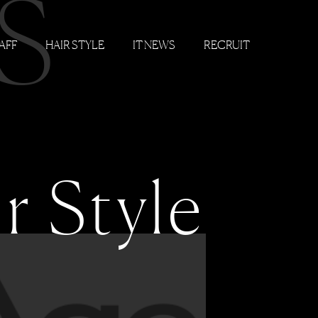
S
AFF
HAIR STYLE
IT NEWS
RECRUIT
r Style