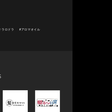
ィラロドラ
#アロマオイル
s