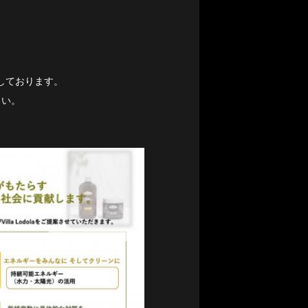
進しております。
さい。