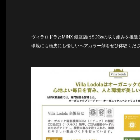
ヴィラロドラとMINX 銀座店はSDGsの取り組みを推
環境にも頭皮にも優しいヘアカラー剤をぜひ体験くだ