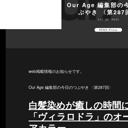
Our Age 編集部
ぶやき 〈第287
Jul 30, 2021
MINX Press
web掲載情報のお知らせです。
Our Age 編集部の今日のつぶやき 〈第287回〉
白髪染めが癒しの時間に⁉
「ヴィラロドラ」のオ
アカラー