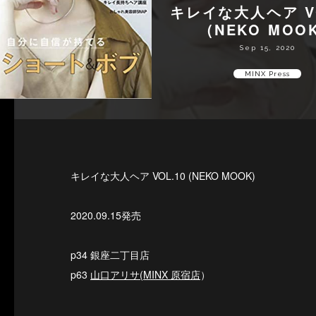
キレイな大人ヘア VO
(NEKO MOO
Sep 15, 2020
MINX Press
キレイな大人ヘア VOL.10 (NEKO MOOK)
2020.09.15発売
p34 銀座二丁目店
p63
山口アリサ(MINX 原宿店
）