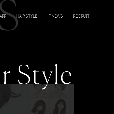
S
AFF
HAIR STYLE
IT NEWS
RECRUIT
r Style