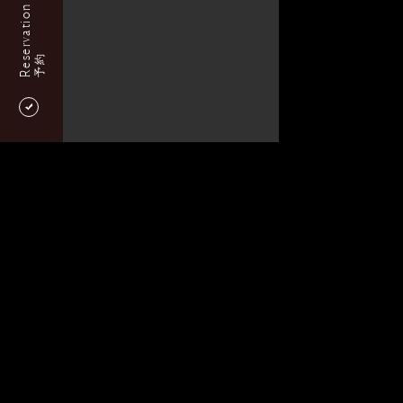
Reservation
予約