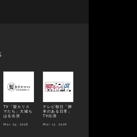
s
TV「髪カリス
テレビ朝日「脚
マたち」大城ち
本のある日常」
はる出演
TV出演
Mar 25, 2026
Mar 11, 2026