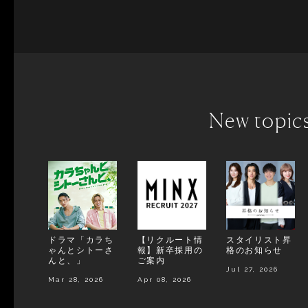
New topic
ドラマ「カラち
【リクルート情
スタイリスト昇
ゃんとシトーさ
報】新卒採用の
格のお知らせ
んと、」
ご案内
Jul 27, 2026
Mar 28, 2026
Apr 08, 2026