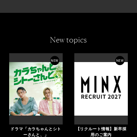
New topics
NEW
NEW
ドラマ「カラちゃんとシト
【リクルート情報】新卒採
ーさんと、」
用のご案内