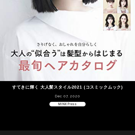
すてきに輝く 大人髪スタイル2021 (コスミックムック)
Dec 07, 2020
MINX Press