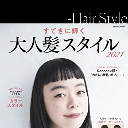
-Hair Style