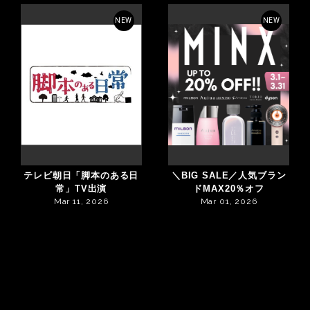
NEW
NEW
テレビ朝日「脚本のある日
＼BIG SALE／人気ブラン
常」TV出演
ドMAX20％オフ
Mar 11, 2026
Mar 01, 2026