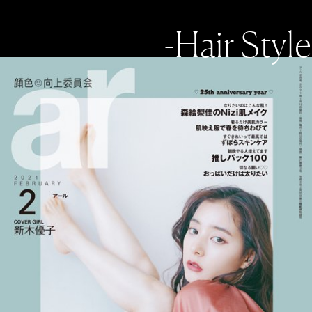
-Hair Style