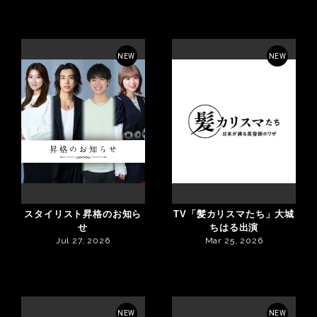
NEW
NEW
スタイリスト昇格のお知ら
TV「髪カリスマたち」大城
せ
ちはる出演
Jul 27, 2026
Mar 25, 2026
NEW
NEW