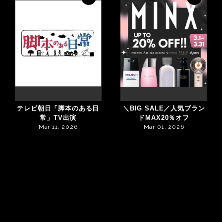
テレビ朝日「脚本のある日
＼BIG SALE／人気ブラン
常」TV出演
ドMAX20％オフ
Mar 11, 2026
Mar 01, 2026