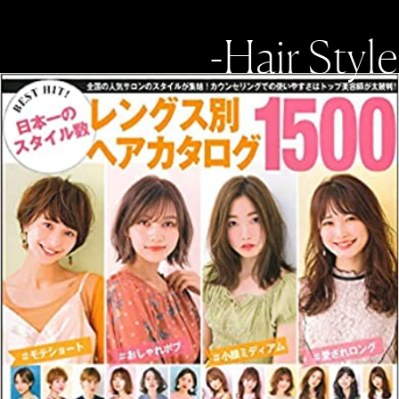
-Hair Style