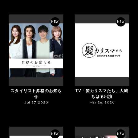
NEW
NEW
スタイリスト昇格のお知ら
TV「髪カリスマたち」大城
せ
ちはる出演
Jul 27, 2026
Mar 25, 2026
NEW
NEW