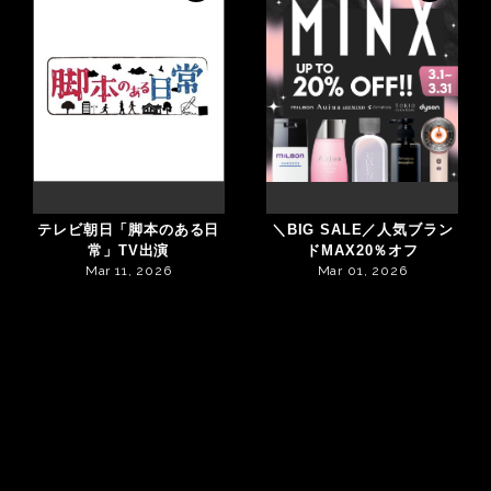
テレビ朝日「脚本のある日
＼BIG SALE／人気ブラン
常」TV出演
ドMAX20％オフ
Mar 11, 2026
Mar 01, 2026