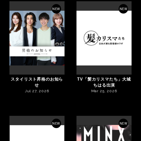
NEW
NEW
スタイリスト昇格のお知ら
TV「髪カリスマたち」大城
せ
ちはる出演
Jul 27, 2026
Mar 25, 2026
NEW
NEW