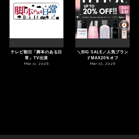
テレビ朝日「脚本のある日
＼BIG SALE／人気ブラン
常」TV出演
ドMAX20％オフ
Mar 11, 2026
Mar 01, 2026