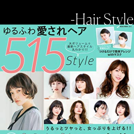
-Hair Style