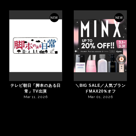
NEW
NEW
テレビ朝日「脚本のある日
＼BIG SALE／人気ブラン
常」TV出演
ドMAX20％オフ
Mar 11, 2026
Mar 01, 2026