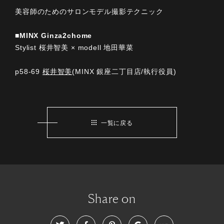
美容師のためのサロンモデル撮影テクニック
■MINX Ginza2chome
Stylist 桜井智美 × modell 地田華菜
p58-69
桜井智美
(MINX 銀座二丁目店/執行役員)
一覧に戻る
Share on