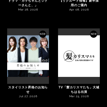
ドラマ「カラちゃんとシト
【リクルート情報】新卒採
ーさんと、」
用のご案内
Mar 28, 2026
Apr 08, 2026
NEW
NEW
スタイリスト昇格のお知ら
TV「髪カリスマたち」大城
せ
ちはる出演
Jul 27, 2026
Mar 25, 2026