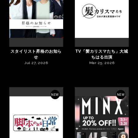
スタイリスト昇格のお知ら
TV「髪カリスマたち」大城
せ
ちはる出演
Jul 27, 2026
Mar 25, 2026
NEW
NEW