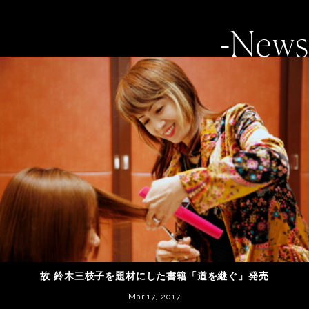
-News
故 鈴木三枝子を題材にした書籍「道を継ぐ」発売
Mar 17, 2017