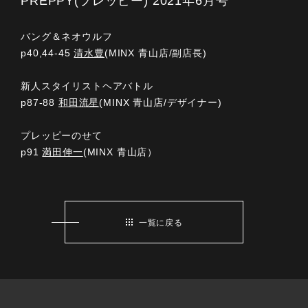
PREPPY(プレッピー) 2021年6月号
バング＆ネオウルフ
p40,44-45
清水豊
(MINX 青山店/副店長)
新人スタイリストヘアバトル
p87-88
和田流星
(MINX 青山店/デザイナー)
プレッピーのせて
p91
満田伸一
(MINX 青山店）
一覧に戻る