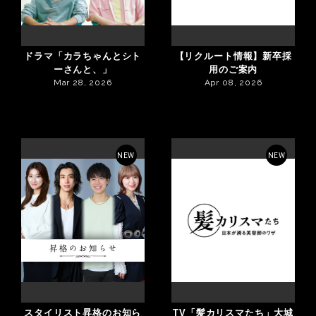
ドラマ「カラちゃんとシト
【リクルート情報】新卒採
ーさんと、」
用のご案内
Mar 28, 2026
Apr 08, 2026
NEW
NEW
スタイリスト昇格のお知ら
TV「髪カリスマたち」大城