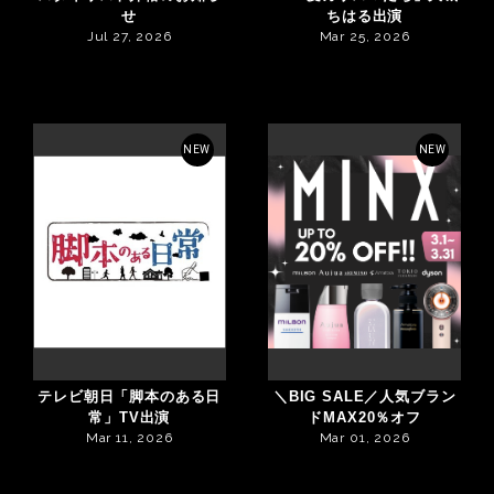
せ
ちはる出演
Jul 27, 2026
Mar 25, 2026
NEW
NEW
テレビ朝日「脚本のある日
＼BIG SALE／人気ブラン
常」TV出演
ドMAX20％オフ
Mar 11, 2026
Mar 01, 2026