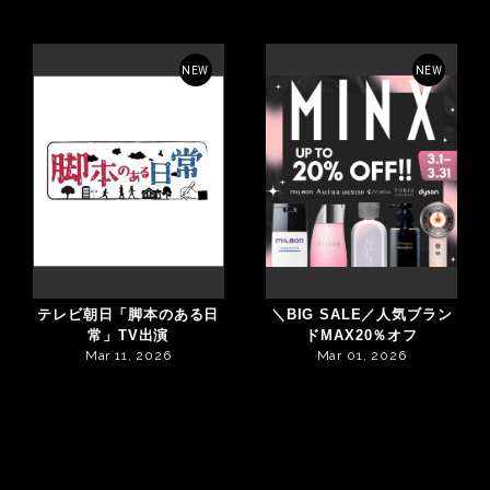
NEW
NEW
テレビ朝日「脚本のある日
＼BIG SALE／人気ブラン
常」TV出演
ドMAX20％オフ
Mar 11, 2026
Mar 01, 2026