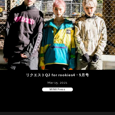
リクエストQJ for rookies4・5月号
Mar 15, 2021
MINX Press