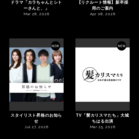
ドラマ「カラちゃんとシト
【リクルート情報】新卒採
ーさんと、」
用のご案内
Mar 28, 2026
Apr 08, 2026
NEW
NEW
スタイリスト昇格のお知ら
TV「髪カリスマたち」大城
せ
ちはる出演
Jul 27, 2026
Mar 25, 2026