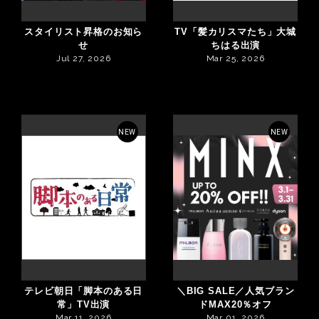
スタイリスト昇格のお知ら
TV「髪カリスマたち」大城
せ
ちはる出演
Jul 27, 2026
Mar 25, 2026
NEW
NEW
テレビ朝日「脚本のある日
＼BIG SALE／人気ブラン
常」TV出演
ドMAX20％オフ
Mar 11, 2026
Mar 01, 2026