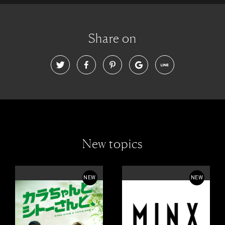
Share on
New topics
NEW
NEW