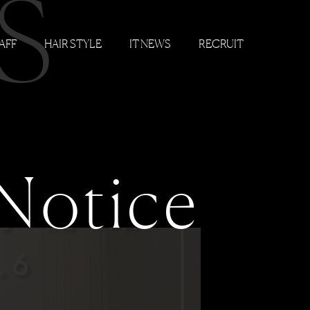
S
AFF
HAIR STYLE
IT NEWS
RECRUIT
Notice