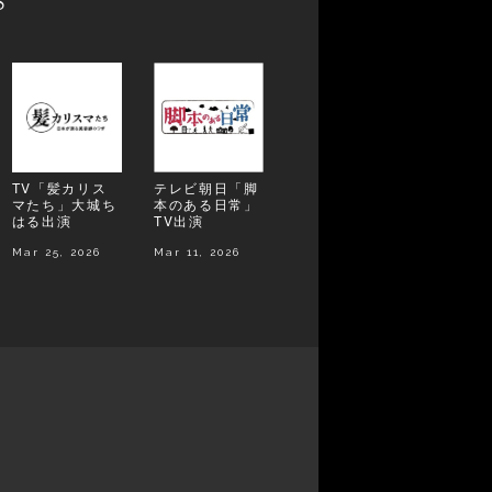
TV「髪カリス
テレビ朝日「脚
マたち」大城ち
本のある日常」
はる出演
TV出演
Mar 25, 2026
Mar 11, 2026