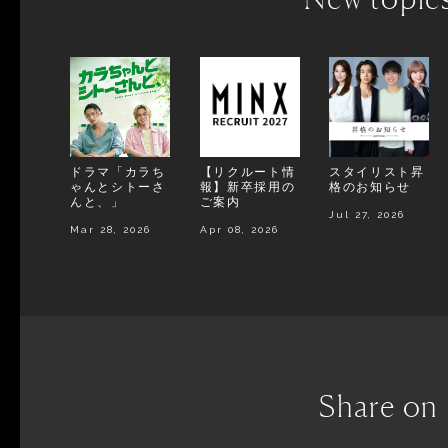
ドラマ「カラち
【リクルート情
スタイリスト昇
ゃんとシトーさ
報】新卒採用の
格のお知らせ
んと、」
ご案内
Jul 27, 2026
Mar 28, 2026
Apr 08, 2026
Share on