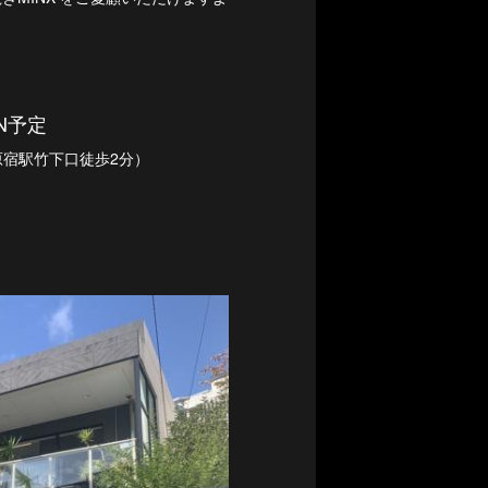
N予定
（原宿駅竹下口徒歩2分）