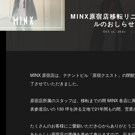
MINX原宿店移転リ
ルのおしらせ
Oct 11, 2021
MINX 原宿店は、テナントビル「原宿クエスト」の閉
了させていただきました。
原宿店所属のスタッフは、移転までの間 MINX 各店
表参道沿いの 130 坪を誇る立地で21年間もの間、営
たくさんのお客様にご愛顧いただき心からありがとう
あたらしい原宿店の準備を進めて参りますので、引き続き