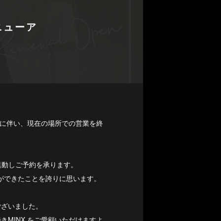
ニューア
館に伴い、現在の場所での営業を終
に異動しご予約を承ります。
業ができたことを誇りに思います。
ございました。
MINX をご愛顧いただけますよ