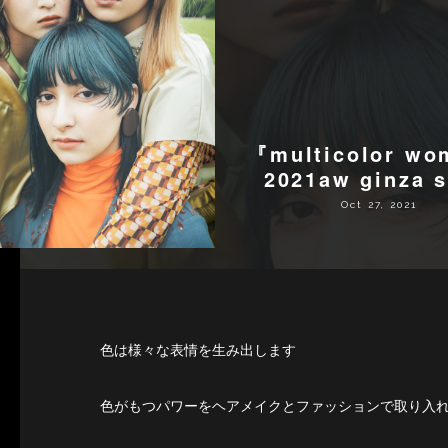
『multicolor w
2021aw ginza s
Oct 27, 2021
色は様々な表情を生み出します
色がもつパワーをヘアメイクとファッションで取り入