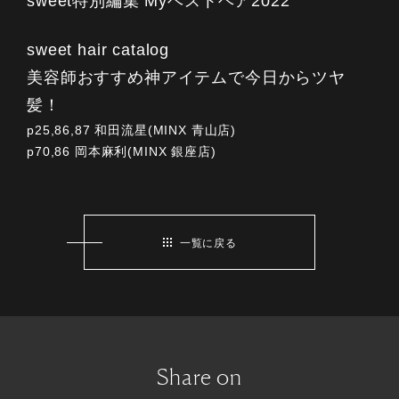
sweet特別編集 Myベストヘア2022
sweet hair catalog
美容師おすすめ神アイテムで今日からツヤ
髪！
p25,86,87 和田流星(MINX 青山店)
p70,86 岡本麻利(MINX 銀座店)
一覧に戻る
Share on