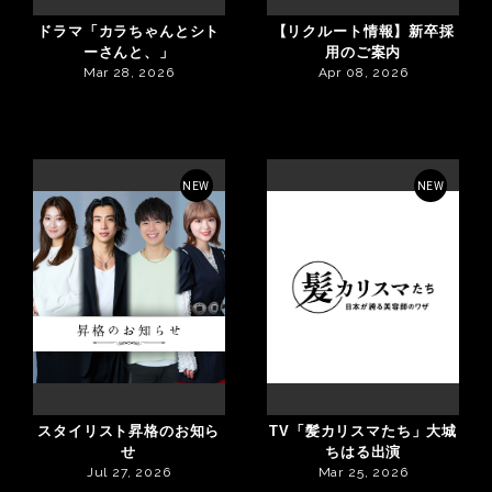
ドラマ「カラちゃんとシト
【リクルート情報】新卒採
ーさんと、」
用のご案内
Mar 28, 2026
Apr 08, 2026
NEW
NEW
スタイリスト昇格のお知ら
TV「髪カリスマたち」大城
せ
ちはる出演
Jul 27, 2026
Mar 25, 2026