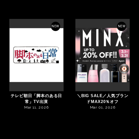
NEW
NEW
テレビ朝日「脚本のある日
＼BIG SALE／人気ブラン
常」TV出演
ドMAX20％オフ
Mar 11, 2026
Mar 01, 2026