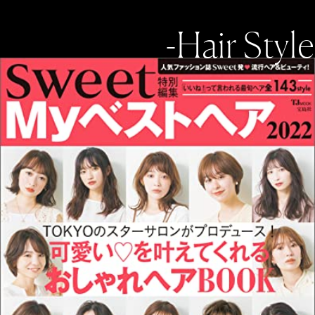
-Hair Style