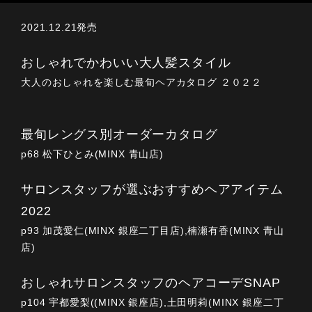
2021.12.21発売
おしゃれでかわいい大人髪スタイル
大人のおしゃれを楽しむ最旬ヘアカタログ ２０２２
最旬レングス別オーダーカタログ
p68 松下ひとみ(MINX 青山店)
サロンスタッフが選ぶおすすめヘアアイテム
2022
p93 加茂愛仁(MINX 銀座二丁目店),楠瀬有香(MINX 青山
店)
おしゃれサロンスタッフのヘアコーデSNAP
p104 宇都愛梨((MINX 銀座店),土田明莉(MINX 銀座二丁