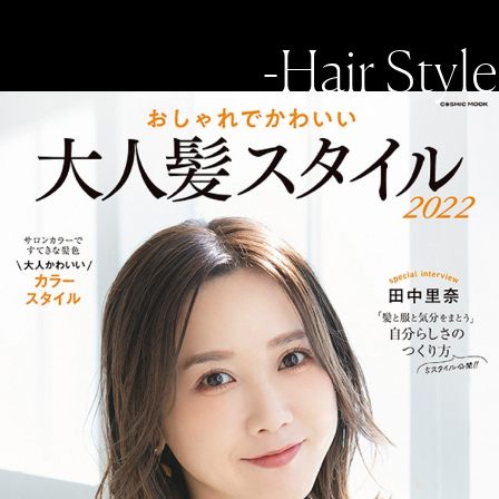
-Hair Style