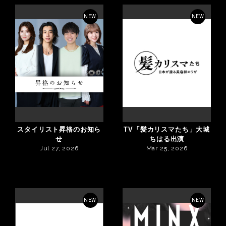
NEW
NEW
スタイリスト昇格のお知ら
TV「髪カリスマたち」大城
せ
ちはる出演
Jul 27, 2026
Mar 25, 2026
NEW
NEW