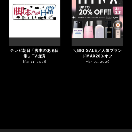
テレビ朝日「脚本のある日
＼BIG SALE／人気ブラン
常」TV出演
ドMAX20％オフ
Mar 11, 2026
Mar 01, 2026