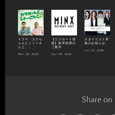
ドラマ「カラち
【リクルート情
スタイリスト昇
ゃんとシトーさ
報】新卒採用の
格のお知らせ
んと、」
ご案内
Jul 27, 2026
Mar 28, 2026
Apr 08, 2026
Share on