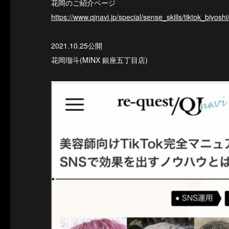
花岡のご紹介ページ
https://www.qjnavi.jp/special/sense_skills/tiktok_biyoshi
2021.10.25公開
花岡瑠斗(MINX 銀座五丁目店)