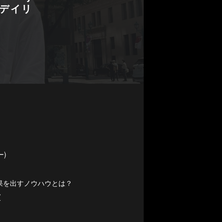
ビデイリ
ー)
効果を出すノウハウとは？
/