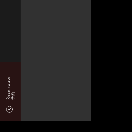
Reservation
予約