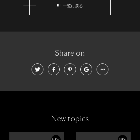
一覧に戻る
Share on
New topics
NEW
NEW