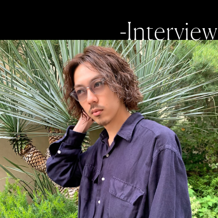
-Interview