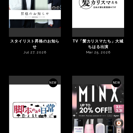
スタイリスト昇格のお知ら
TV「髪カリスマたち」大城
せ
ちはる出演
Jul 27, 2026
Mar 25, 2026
NEW
NEW