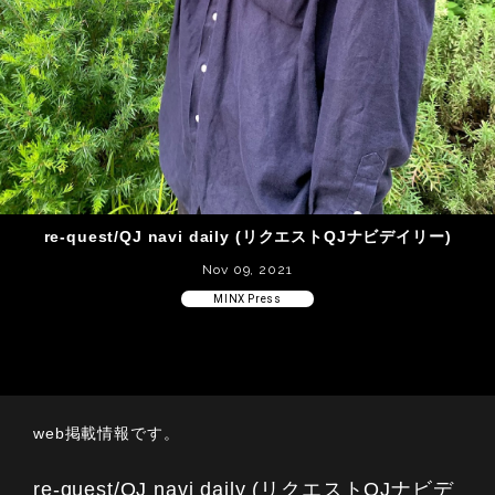
re-quest/QJ navi daily (リクエストQJナビデイリー)
Nov 09, 2021
MINX Press
web掲載情報です。
re-quest/QJ navi daily (リクエストQJナビデ