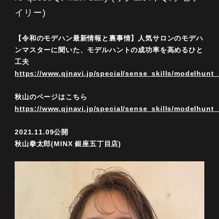
イリー)
【令和のモデハン最新情報と裏事情】人気サロンのモデハ
ンマスターに聞いた、モデルハントの成功率を高めるひと
工夫
https://www.qjnavi.jp/special/sense_skills/modelhunt
秋山のページはこちら
https://www.qjnavi.jp/special/sense_skills/modelhun
2021.11.09公開
秋山拳太郎(MINX 銀座五丁目店)