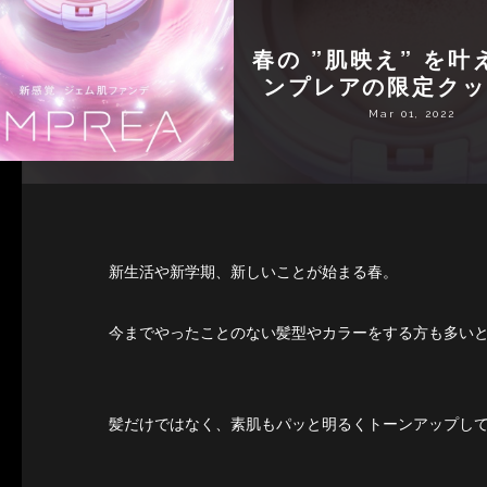
春の ”肌映え” を叶
ンプレアの限定クッ
Mar 01, 2022
新生活や新学期、新しいことが始まる春。
今までやったことのない髪型やカラーをする方も多い
髪だけではなく、素肌もパッと明るくトーンアップし