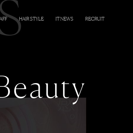
S
AFF
HAIR STYLE
IT NEWS
RECRUIT
Beauty