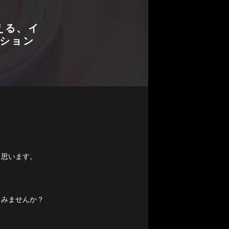
える、イ
ション
と思います。
てみませんか？