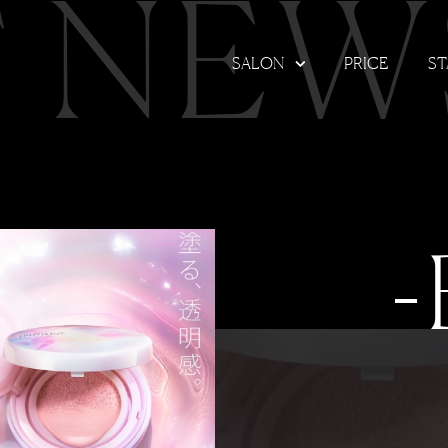
T NEW
SALON
PRICE
ST
-