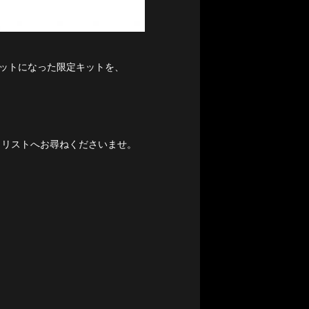
セットになった限定キットを、
イリストへお尋ねくださいませ。