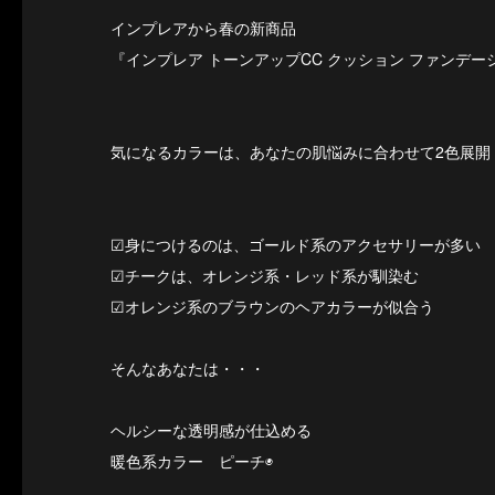
インプレアから春の新商品
『インプレア トーンアップCC クッション ファンデー
気になるカラーは、あなたの肌悩みに合わせて2色展開
☑︎身につけるのは、ゴールド系のアクセサリーが多い
☑︎チークは、オレンジ系・レッド系が馴染む
☑︎オレンジ系のブラウンのヘアカラーが似合う
そんなあなたは・・・
ヘルシーな透明感が仕込める
暖色系カラー ピーチ◉