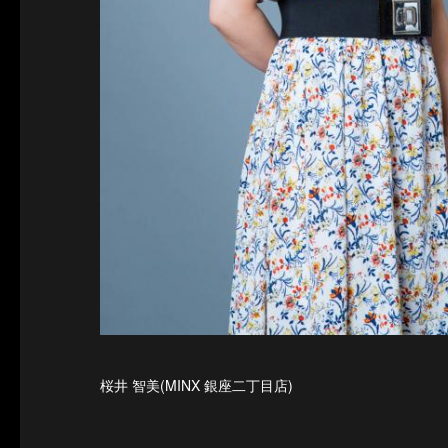
桜井 智美(MINX 銀座二丁目店)