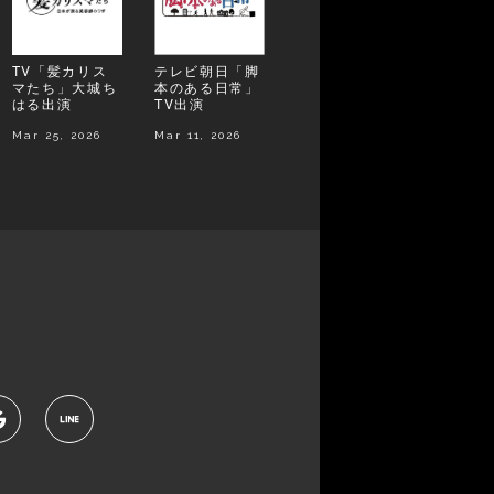
TV「髪カリス
テレビ朝日「脚
マたち」大城ち
本のある日常」
はる出演
TV出演
Mar 25, 2026
Mar 11, 2026