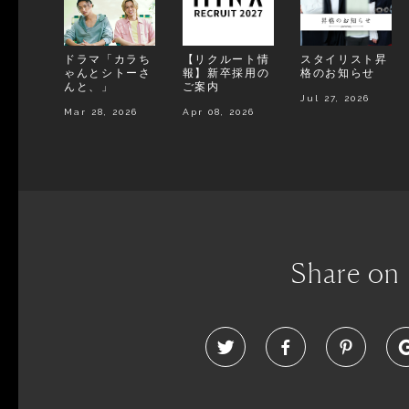
ドラマ「カラち
【リクルート情
スタイリスト昇
ゃんとシトーさ
報】新卒採用の
格のお知らせ
んと、」
ご案内
Jul 27, 2026
Mar 28, 2026
Apr 08, 2026
Share on