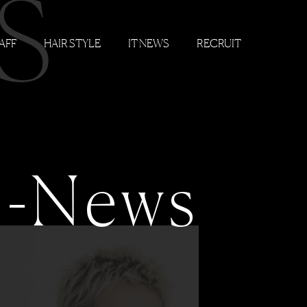
S
AFF
HAIR STYLE
IT NEWS
RECRUIT
-News