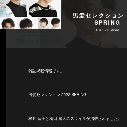
男髪セレクション 2
SPRING
Mar 29, 2022
雑誌掲載情報です。
男髪セレクション 2022 SPRING
桜井 智美と橋口 建太のスタイルが掲載されました。