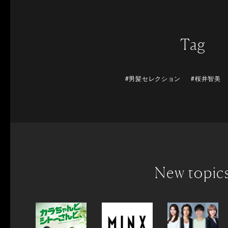
Tag
#男髪セレクション
#桜井智美
New topic