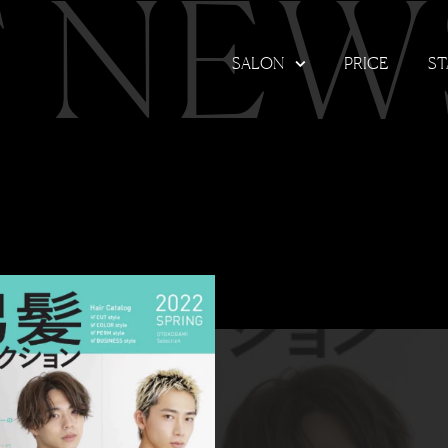
T NEW
SALON
PRICE
ST