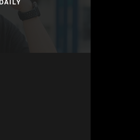
 DAILY