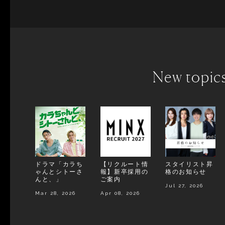
New topic
ドラマ「カラち
【リクルート情
スタイリスト昇
ゃんとシトーさ
報】新卒採用の
格のお知らせ
んと、」
ご案内
Jul 27, 2026
Mar 28, 2026
Apr 08, 2026