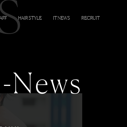
S
AFF
HAIR STYLE
IT NEWS
RECRUIT
-News