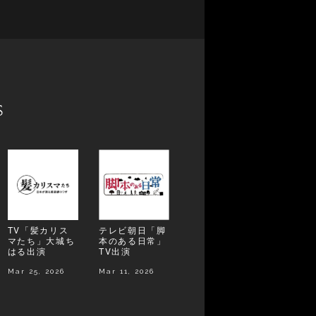
s
TV「髪カリス
テレビ朝日「脚
マたち」大城ち
本のある日常」
はる出演
TV出演
Mar 25, 2026
Mar 11, 2026