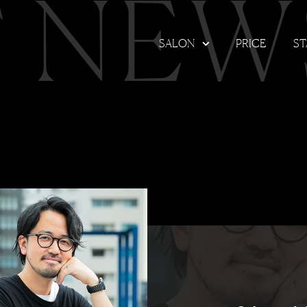
T NEW
SALON
PRICE
ST