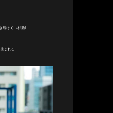
描き続けている理由
ら生まれる