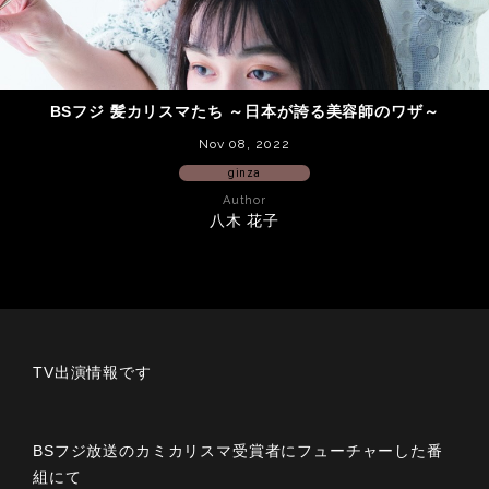
BSフジ 髪カリスマたち ～日本が誇る美容師のワザ～
Nov 08, 2022
ginza
Author
八木 花子
TV出演情報です
BSフジ放送のカミカリスマ受賞者にフューチャーした番
組にて