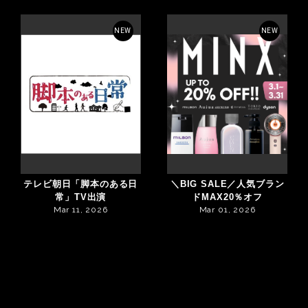
NEW
NEW
テレビ朝日「脚本のある日
＼BIG SALE／人気ブラン
常」TV出演
ドMAX20％オフ
Mar 11, 2026
Mar 01, 2026