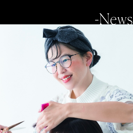
-News