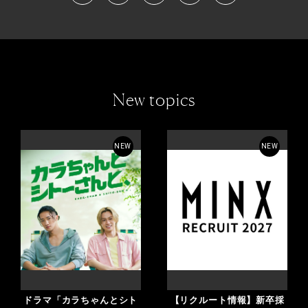
New topics
NEW
NEW
ドラマ「カラちゃんとシト
【リクルート情報】新卒採