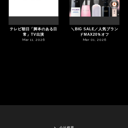
テレビ朝日「脚本のある日
＼BIG SALE／人気ブラン
常」TV出演
ドMAX20％オフ
Mar 11, 2026
Mar 01, 2026
会社概要