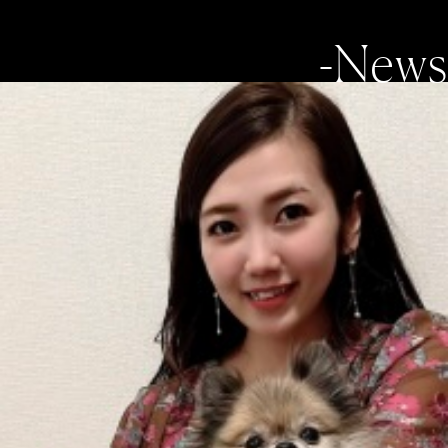
-News