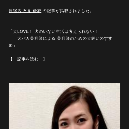
原宿店 石見 優衣
の記事が掲載されました。
「犬LOVE！ 犬のいない生活は考えられない！
犬バカ美容師による 美容師のための犬飼いのすす
め」
【 記事を読む 】