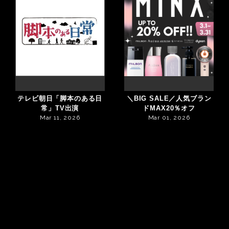
テレビ朝日「脚本のある日
＼BIG SALE／人気ブラン
常」TV出演
ドMAX20％オフ
Mar 11, 2026
Mar 01, 2026