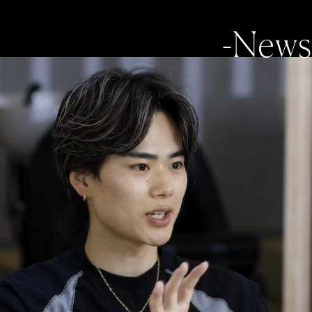
-News