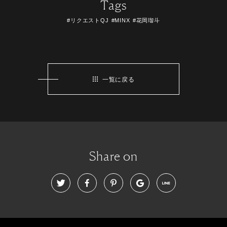
Tags
#リクエストQJ
#MINX
#花岡瑠斗
一覧に戻る
Share on