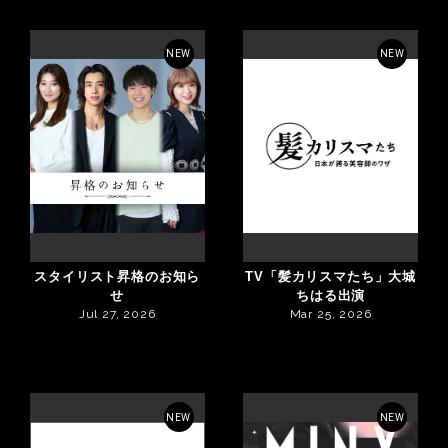
NEW
NEW
スタイリスト昇格のお知ら
TV「髪カリスマたち」大城
せ
ちはる出演
Jul 27, 2026
Mar 25, 2026
NEW
NEW