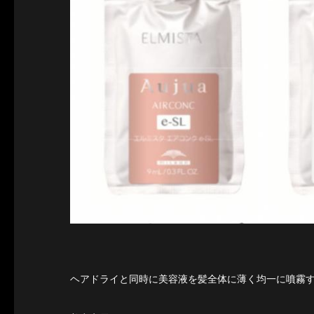
ヘアドライと同時に美容液を髪全体に薄く均一に噴霧