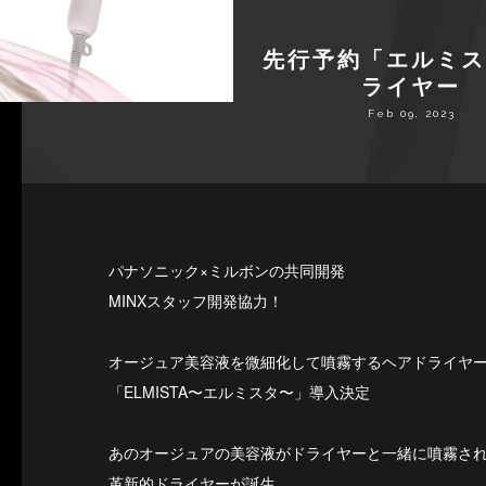
先行予約「エルミス
ライヤー
Feb 09, 2023
パナソニック×ミルボンの共同開発
MINXスタッフ開発協力！
オージュア美容液を微細化して噴霧するヘアドライヤ
「ELMISTA〜エルミスタ〜」導入決定
あのオージュアの美容液がドライヤーと一緒に噴霧さ
革新的ドライヤーが誕生。