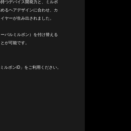
の持つデバイス開発力と、ミルボ
求めるヘアデザインに合わせ、カ
ライヤーが生み出されました。
ローバルミルボン）を付け替える
ことが可能です。
「ミルボンiD」をご利用ください。