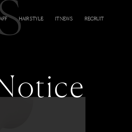
S
AFF
HAIR STYLE
IT NEWS
RECRUIT
Notice