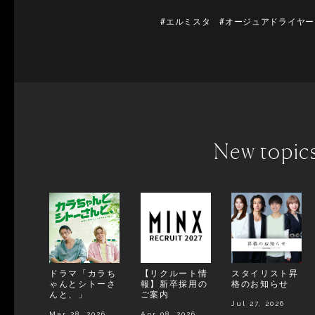
#エルミスタ #オージュアドライヤー
New topic
ドラマ「カラち
【リクルート情
スタイリスト昇
ゃんとシトーさ
報】新卒採用の
格のお知らせ
んと、」
ご案内
Jul 27, 2026
Mar 28, 2026
Apr 08, 2026