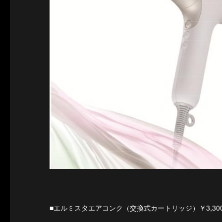
■エルミスタエアコンク（交換式カートリッジ）￥3,30