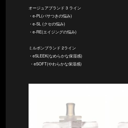
オージュアブランド 3 ライン
・e-PL(パサつきの悩み)
・e-SL (クセの悩み)
・e-RE(エイジングの悩み)
ミルボンブランド 2ライン
・eSLEEK(なめらかな保湿感)
・eSOFT(やわらかな保湿感)