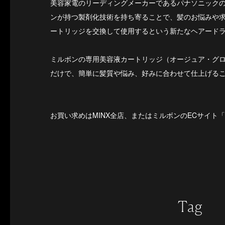
美容家電のリーディングメーカーであるパナソニック
ンが持つ製剤化技術を持ち寄ることで、髪のお悩みや
ートリッジを交換して使用するという新たなヘアード
ミルボンの専用美容液カートリッジ（オージュア・グ
だけで、簡単に髪質や悩み、好みに合わせて仕上げる
お買い求めはMINX全店、またはミルボンのECサイト
Tag