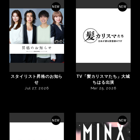
NEW
NEW
スタイリスト昇格のお知ら
TV「髪カリスマたち」大城
せ
ちはる出演
Jul 27, 2026
Mar 25, 2026
NEW
NEW