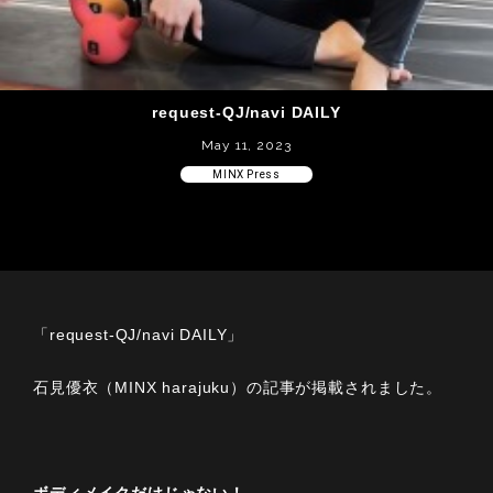
request-QJ/navi DAILY
May 11, 2023
MINX Press
「request-QJ/navi DAILY」
石見優衣（MINX harajuku）の記事が掲載されました。