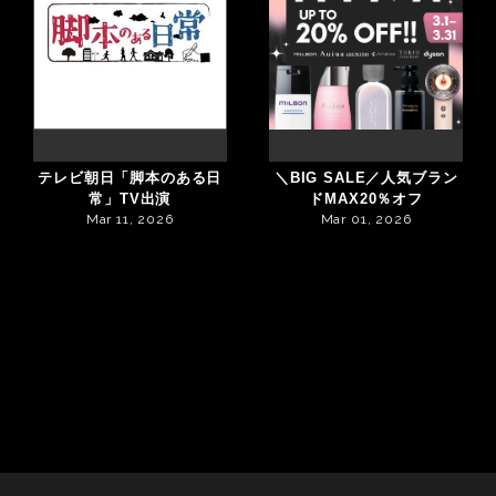
テレビ朝日「脚本のある日
＼BIG SALE／人気ブラン
常」TV出演
ドMAX20％オフ
Mar 11, 2026
Mar 01, 2026