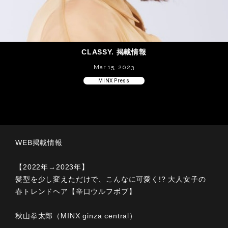
CLASSY. 掲載情報
Mar 15, 2023
MINX Press
WEB掲載情報
【2022年→2023年】
髪型を少し変えただけで、こんなに可愛く!? 大人女子の
春トレンドヘア【辛口ウルフボブ】
秋山拳太郎（MINX ginza central）