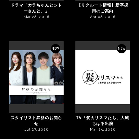
ドラマ「カラちゃんとシト
【リクルート情報】新卒採
ーさんと、」
用のご案内
Mar 28, 2026
Apr 08, 2026
NEW
NEW
スタイリスト昇格のお知ら
TV「髪カリスマたち」大城
せ
ちはる出演
Jul 27, 2026
Mar 25, 2026