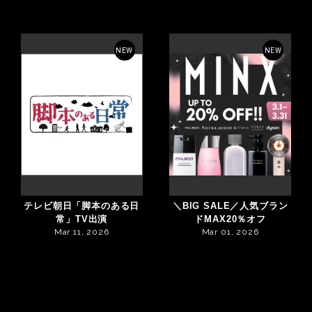
NEW
NEW
テレビ朝日「脚本のある日
＼BIG SALE／人気ブラン
常」TV出演
ドMAX20％オフ
Mar 11, 2026
Mar 01, 2026