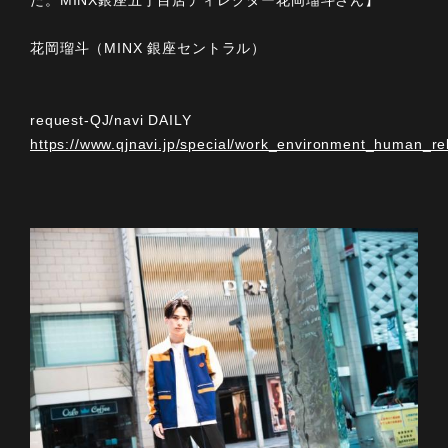
た。MINX銀座五丁目店ディレクター花岡瑠斗さん】
花岡瑠斗（MINX 銀座セントラル）
request-QJ/navi DAILY
https://www.qjnavi.jp/special/work_environment_human_re