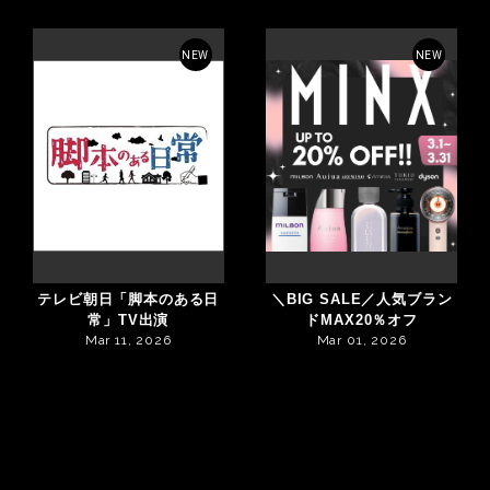
NEW
NEW
テレビ朝日「脚本のある日
＼BIG SALE／人気ブラン
常」TV出演
ドMAX20％オフ
Mar 11, 2026
Mar 01, 2026