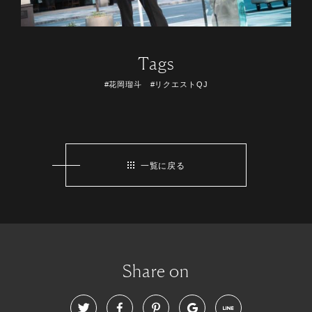
Tags
#花岡瑠斗 #リクエストQJ
一覧に戻る
Share on