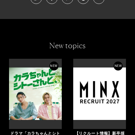
New topics
NEW
NEW
ドラマ「カラちゃんとシト
【リクルート情報】新卒採