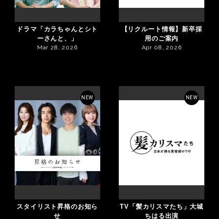
ドラマ「カラちゃんとシト
【リクルート情報】新卒採
ーさんと、」
用のご案内
Mar 28, 2026
Apr 08, 2026
NEW
NEW
スタイリスト昇格のお知ら
TV「髪カリスマたち」大城
せ
ちはる出演