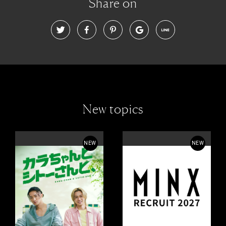
Share on
New topics
NEW
NEW