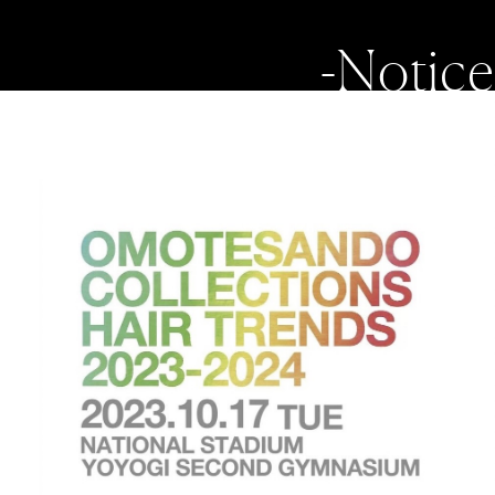
-Notice