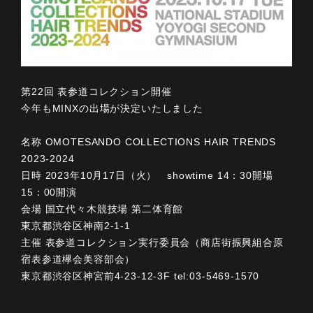
第22回 表参道コレクション開催
今年もMINXの出場が決定いたしました
名称 OMOTESANDO COLLECTIONS HAIR TRENDS
2023-2024
日時 2023年10月17日（火） showtime 14：30開場
15：00開演
会場 国立代々木競技場 第二体育館
東京都渋谷区神南2-1-1
主催 表参道コレクション実行委員会（商店街振興組合原
宿表参道欅会美容部会）
東京都渋谷区神宮前4-23-12-3F tel:03-5469-1570