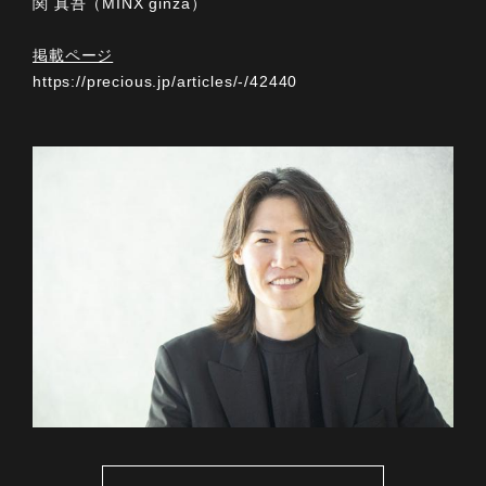
関 真吾（MINX ginza）
掲載ページ
https://precious.jp/articles/-/42440