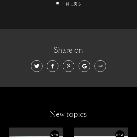
一覧に戻る
Share on
New topics
NEW
NEW