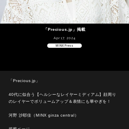
「Precious.jp」掲載
Apr 17, 2024
MINX Press
「Precious.jp」
40代に似合う【ヘルシーなレイヤーミディアム】顔周り
のレイヤーでボリュームアップ＆表情にも華やぎを！
河野 沙耶佳（MINX ginza central）