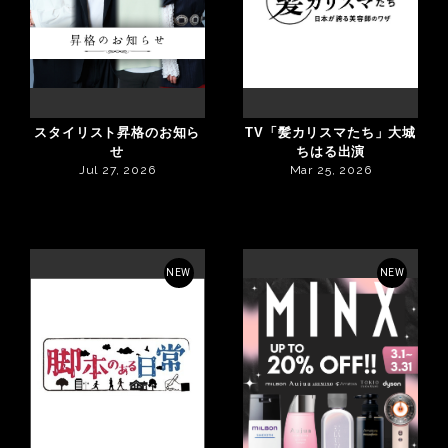
スタイリスト昇格のお知ら
TV「髪カリスマたち」大城
せ
ちはる出演
Jul 27, 2026
Mar 25, 2026
NEW
NEW