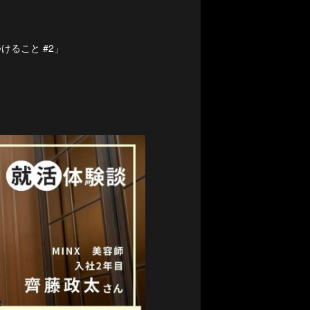
ること #2」