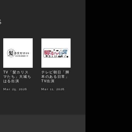
s
TV「髪カリス
テレビ朝日「脚
マたち」大城ち
本のある日常」
はる出演
TV出演
Mar 25, 2026
Mar 11, 2026