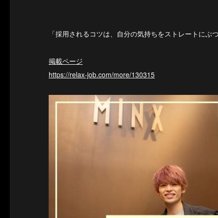
「採用されるコツは、自分の気持ちをストレートにぶつけ
掲載ページ
https://relax-job.com/more/130315