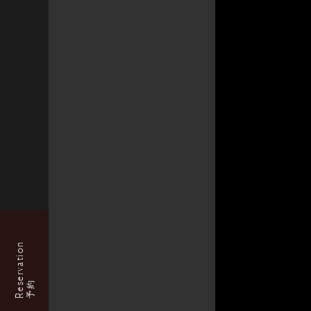
Reservation
予約