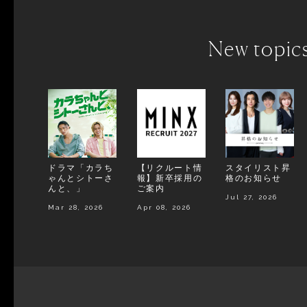
New topic
ドラマ「カラち
【リクルート情
スタイリスト昇
ゃんとシトーさ
報】新卒採用の
格のお知らせ
んと、」
ご案内
Jul 27, 2026
Mar 28, 2026
Apr 08, 2026