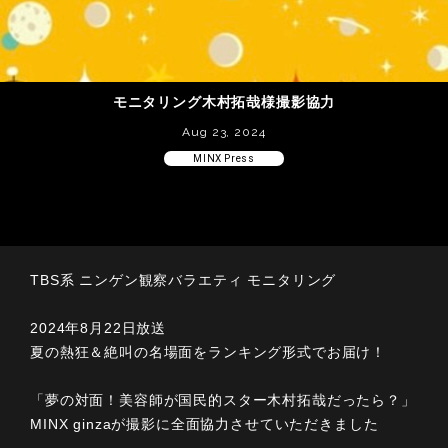
モニタリング木村拓哉様撮影協力
Aug 23, 2024
MINX Press
TBS系 ニンゲン観察バラエティ モニタリング
2024年8月22日放送
夏の熱狂＆絶叫の名場面をランキング形式でお届け！
「夢の対面！美容師が国民的スター木村拓哉だったら？」
MINX ginzaが撮影に全面協力させていただきました