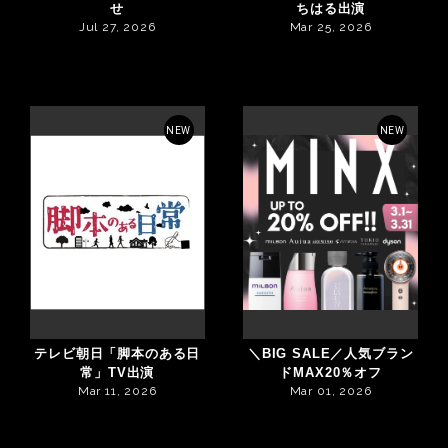
せ
ちはる出演
Jul 27, 2026
Mar 25, 2026
NEW
NEW
テレビ朝日「脚本のある日
＼BIG SALE／人気ブラン
常」TV出演
ドMAX20％オフ
Mar 11, 2026
Mar 01, 2026