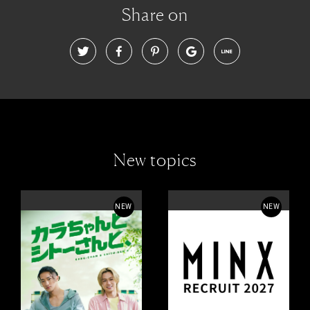
Share on
New topics
NEW
NEW