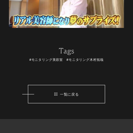
Tags
#モニタリング美容室 #モニタリング木村拓哉
一覧に戻る