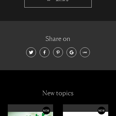
Share on
New topics
NEW
NEW