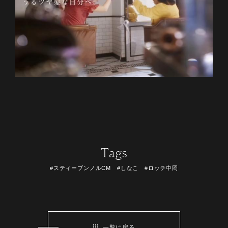
Tags
#スティーブンノルCM #しなこ #ロッチ中岡
一覧に戻る