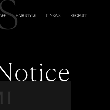
S
AFF
HAIR STYLE
IT NEWS
RECRUIT
Notice