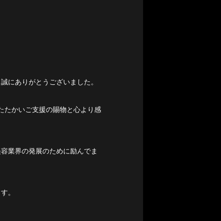
き誠にありがとうございました。
あたたかいご支援の賜物と心より感
美容業界の発展のために励んでま
ます。