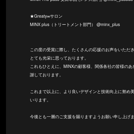
★Greaty∞サロン
MINX plus（トリートメント部門） @minx_plus
この度の受賞に際し、たくさんの応援のお声をいただ
とても光栄に思っております。
これもひとえに、MINXの顧客様、関係各社の皆様の
謝しております。
これまで以上に、より良いデザインと技術向上に努め
いります。
今後とも一層のご支援を賜りますようお願い申し上げ