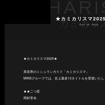
★カミカリスマ202
Dec 10, 2024
★カミカリスマ2025★
美容界のミシュランガイド「カミカリスマ」
MINXグループでは、史上最多13タイトルを受賞いた
★★二つ星
岡村享央