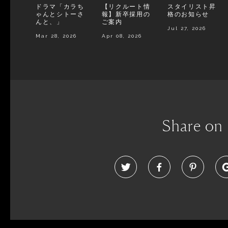
ドラマ「カラち
【リクルート情
スタイリスト昇
ゃんとシトーさ
報】新卒採用の
格のお知らせ
んと、」
ご案内
Jul 27, 2026
Mar 28, 2026
Apr 08, 2026
Share on