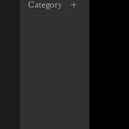
Category