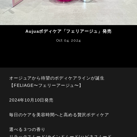
Aujuaボディケア「フェリアージュ」発売
Oct 04, 2024
オージュアから待望のボディケアラインが誕生
【FELIAGE〜フェリーアージュ〜】
2024年10月10日発売
毎日のケアを美容時間へと高める贅沢ボディケア
選べる３つの香り
リラックスムード/カインドムード/ハピネスムード