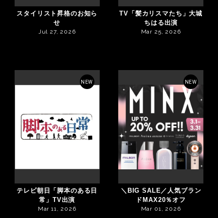
スタイリスト昇格のお知ら
TV「髪カリスマたち」大城
せ
ちはる出演
Jul 27, 2026
Mar 25, 2026
NEW
NEW
テレビ朝日「脚本のある日
＼BIG SALE／人気ブラン
常」TV出演
ドMAX20％オフ
Mar 11, 2026
Mar 01, 2026