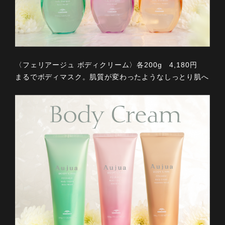
〈フェリアージュ ボディクリーム〉各200g 4,180円
まるでボディマスク。肌質が変わったようなしっとり肌へ