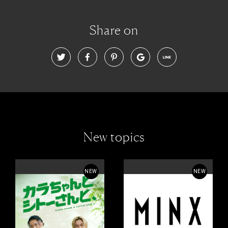
Share on
New topics
NEW
NEW