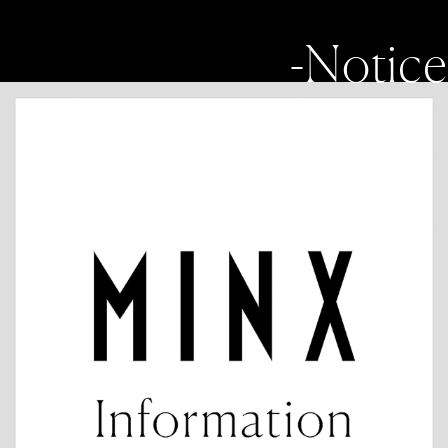
-Notice