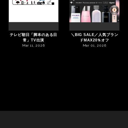
テレビ朝日「脚本のある日
＼BIG SALE／人気ブラン
常」TV出演
ドMAX20％オフ
Mar 11, 2026
Mar 01, 2026