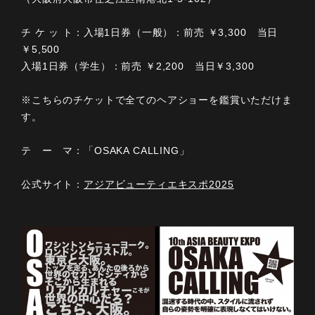
チ ケ ッ ト：入場1日券（一般）：前売 ￥3,300 当日
￥5,500
入場1日券（学生）：前売 ￥2,200 当日￥3,300
※こちらのチケットで全てのヘアショーを鑑賞いただけま
す。
テ ー マ：「OSAKA CALLING」
公式サイト：
アジアビューティエキスポ2025