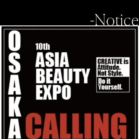
-Notice