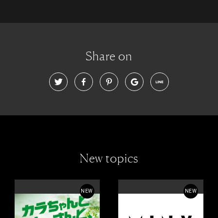
Share on
New topics
NEW
NEW