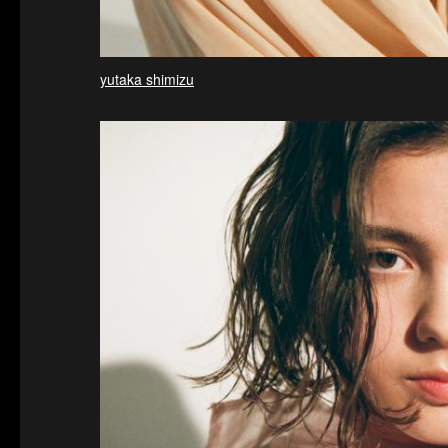
yutaka shimizu