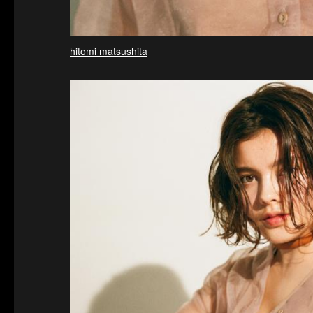
hitomi matsushita