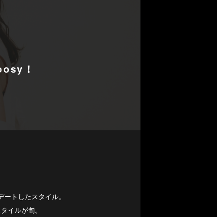
oosy！
プデートしたスタイル。
スタイルが旬。