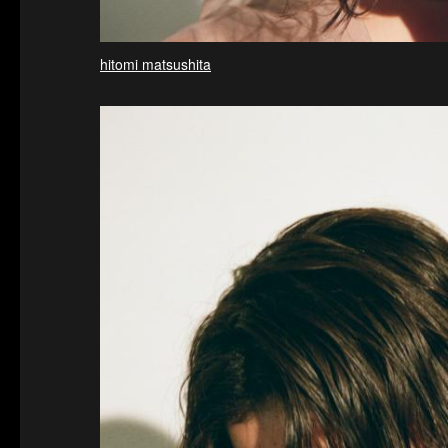
hitomi matsushita