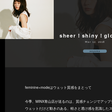
sheer！shiny！gl
Mar 12, 2018
aoyama
feminine×modeはウェット質感をまとって
今季、MINX青山店が送るのは、質感チェンジでアッ
ウェットだけど動きのある、軽さと透け感を意識した