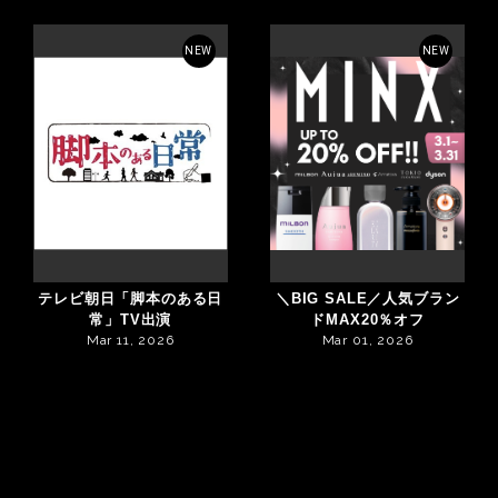
NEW
NEW
テレビ朝日「脚本のある日
＼BIG SALE／人気ブラン
常」TV出演
ドMAX20％オフ
Mar 11, 2026
Mar 01, 2026