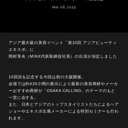
Mar 06, 2025
アジア最大級の美容イベント「第10回 アジアビューティ
エキスポ」に
岡村享央（MINX代表取締役社長）の出演が決定しました
10回目を記念する今回は初の大阪開催。
会場では約430小間の展示により最新の美容商材やメーカ
ーおすすめ商材が「OSAKA CALLING」のテーマのもと
一堂に会する。
また、日本とアジアのトップスタイリストたちによるヘア
ショーやエキスポ出展メーカーによる特別セミナーも行わ
れます。