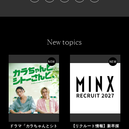
New topics
NEW
NEW
ドラマ「カラちゃんとシト
【リクルート情報】新卒採