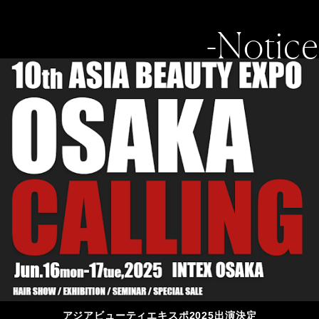
-Notice
アジアビューティエキスポ2025出演決定