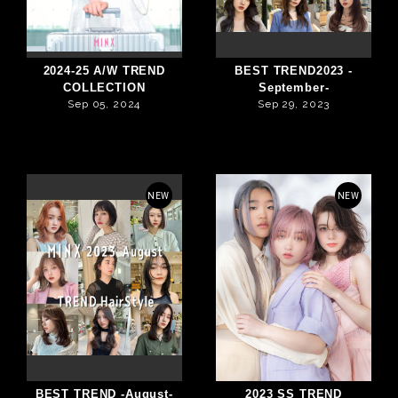
2024-25 A/W TREND
BEST TREND2023 -
COLLECTION
September-
Sep 05, 2024
Sep 29, 2023
NEW
NEW
BEST TREND -August-
2023 SS TREND