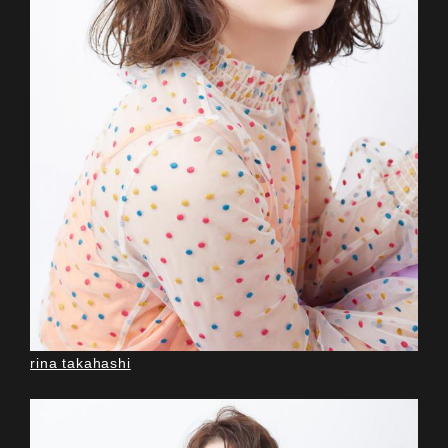
rina takahashi