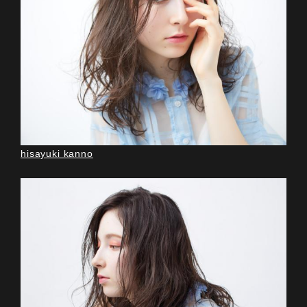
hisayuki kanno