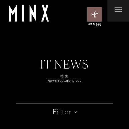
WEB予約
IT NEWS
特 集
news-feature-press
Filter