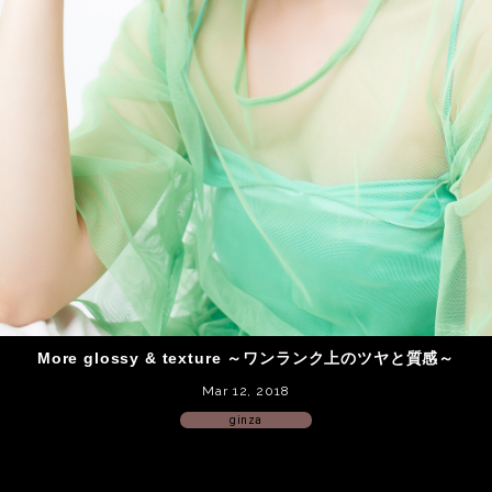
More glossy & texture ～ワンランク上のツヤと質感～
Mar 12, 2018
ginza