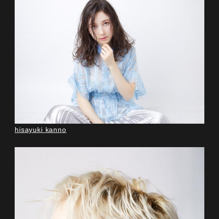
hisayuki kanno