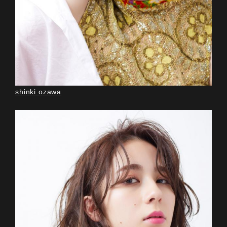
shinki ozawa