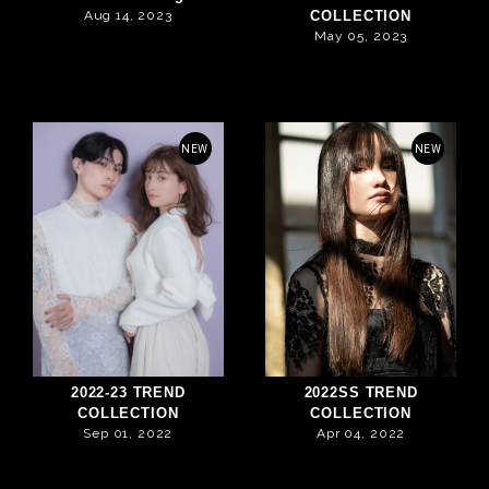
Aug 14, 2023
COLLECTION
May 05, 2023
NEW
NEW
2022-23 TREND
2022SS TREND
COLLECTION
COLLECTION
Sep 01, 2022
Apr 04, 2022