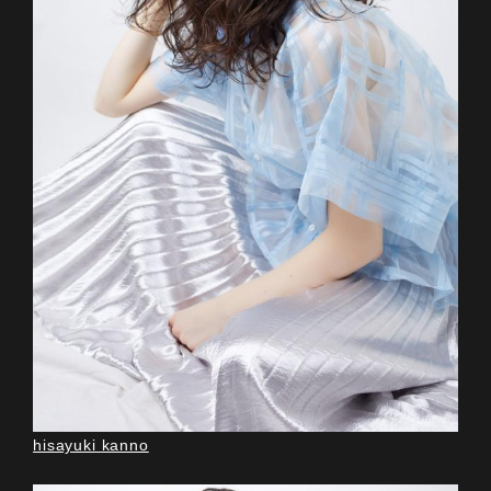
hisayuki kanno