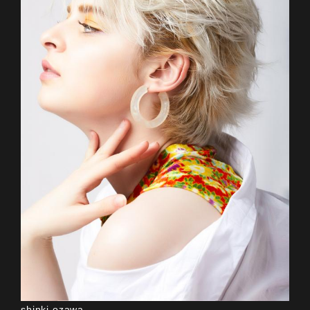
shinki ozawa