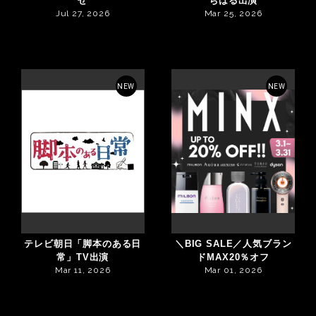
せ
ちはる出演
Jul 27, 2026
Mar 25, 2026
NEW
NEW
テレビ朝日「脚本のある日
＼BIG SALE／人気ブラン
常」TV出演
ドMAX20％オフ
Mar 11, 2026
Mar 01, 2026