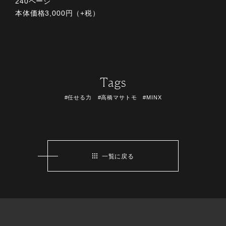
240ページ
本体価格3,000円（+税）
Tags
#任せる力 #高橋マサトモ #MINX
一覧に戻る