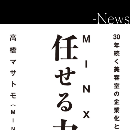
-News