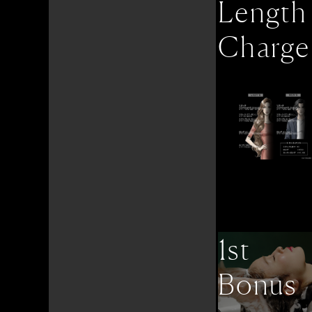
Length
Charge
1st
Bonus