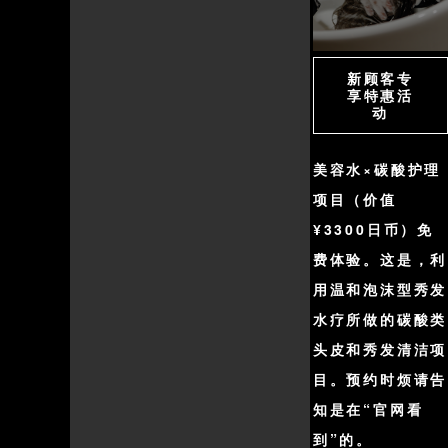
新顾客专
享特惠活
动
美容水×碳酸护理
项目（价值
¥3300日币）免
费体验。这是，利
用温和泡沫型秀发
水疗所做的碳酸类
头皮和秀发清洁项
目。预约时烦请告
知是在“官网看
到”的。