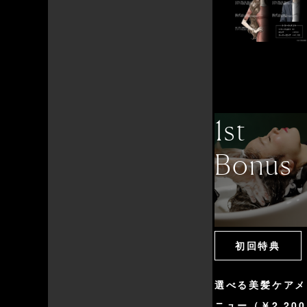
1st
Bonus
初回特典
選べる美髪ケアメ
ニュー（￥2,200