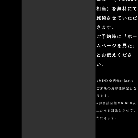
相当）を無料にて
施術させていただ
きます。
ご予約時に『ホー
ムページを見た』
とお伝えくださ
い。
※MINX全店舗に初めて
ご来店のお客様限定とな
ります。
※お会計金額￥6,600以
上からを対象とさせてい
ただきます。