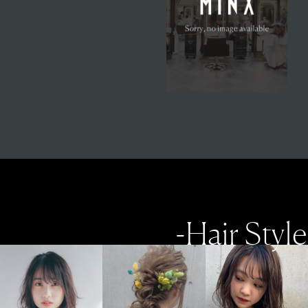
-Hair Style