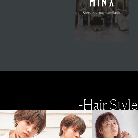
-Hair Style