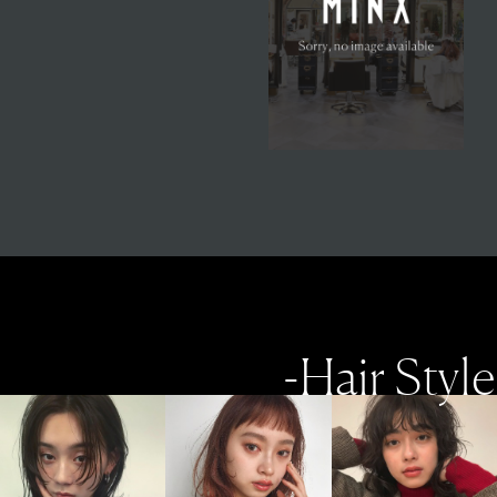
-Hair Style