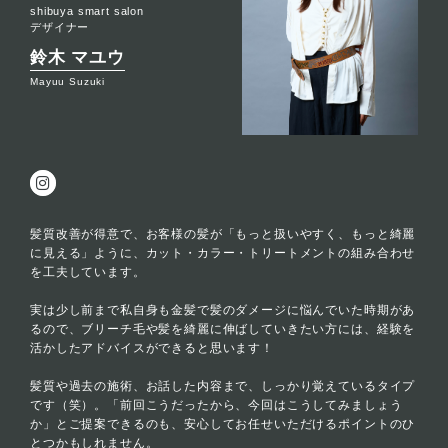
shibuya smart salon
デザイナー
鈴木 マユウ
Mayuu Suzuki
髪質改善が得意で、お客様の髪が「もっと扱いやすく、もっと綺麗
に見える」ように、カット・カラー・トリートメントの組み合わせ
を工夫しています。
実は少し前まで私自身も金髪で髪のダメージに悩んでいた時期があ
るので、ブリーチ毛や髪を綺麗に伸ばしていきたい方には、経験を
活かしたアドバイスができると思います！
髪質や過去の施術、お話した内容まで、しっかり覚えているタイプ
です（笑）。「前回こうだったから、今回はこうしてみましょう
か」とご提案できるのも、安心してお任せいただけるポイントのひ
とつかもしれません。