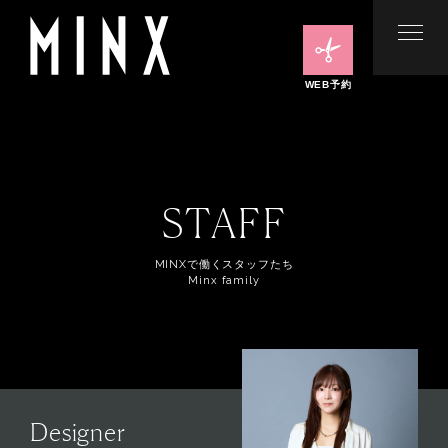
WEB予約
STAFF
MINXで働くスタッフたち
Minx family
Designer