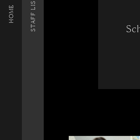
STAFF LIST
HOME
Sc