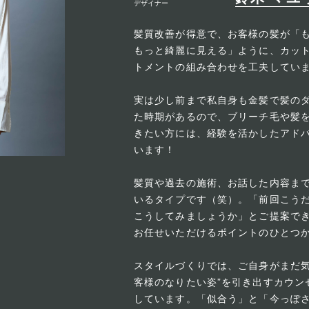
デザイナー
髪質改善が得意で、お客様の髪が「
もっと綺麗に見える」ように、カッ
トメントの組み合わせを工夫してい
実は少し前まで私自身も金髪で髪の
た時期があるので、ブリーチ毛や髪
きたい方には、経験を活かしたアド
います！
髪質や過去の施術、お話した内容ま
いるタイプです（笑）。「前回こう
こうしてみましょうか」とご提案で
お任せいただけるポイントのひとつ
スタイルづくりでは、ご自身がまだ気
客様のなりたい姿”を引き出すカウン
しています。「似合う」と「今っぽ