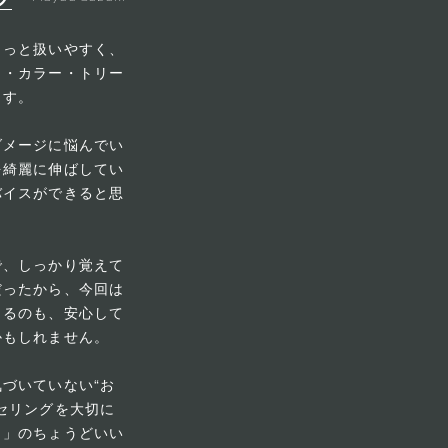
もっと扱いやすく、
ト・カラー・トリー
ます。
ダメージに悩んでい
を綺麗に伸ばしてい
バイスができると思
で、しっかり覚えて
だったから、今回は
きるのも、安心して
かもしれません。
づいていない“お
セリングを大切に
さ」のちょうどいい